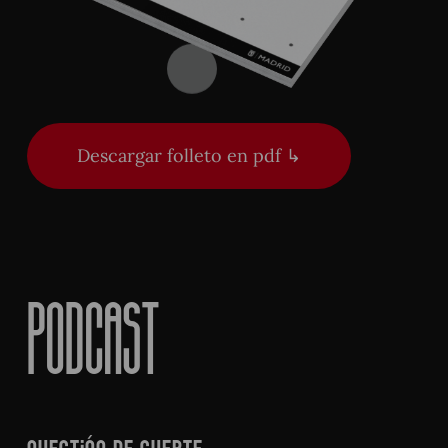
Descargar folleto en pdf ↳
Podcast