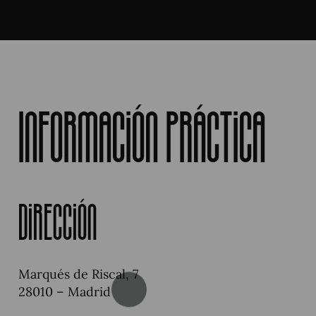
Información práctica
Dirección
Marqués de Riscal, 7
28010 – Madrid