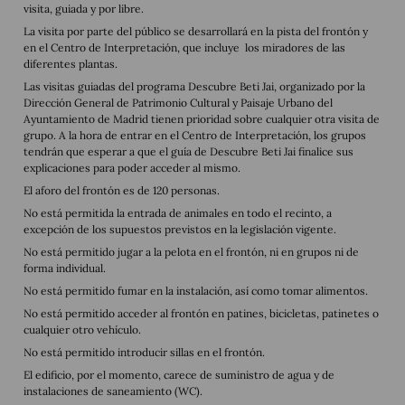
visita, guiada y por libre.
La visita por parte del público se desarrollará en la pista del frontón y
en el Centro de Interpretación, que incluye los miradores de las
diferentes plantas.
Las visitas guiadas del programa Descubre Beti Jai, organizado por la
Dirección General de Patrimonio Cultural y Paisaje Urbano del
Ayuntamiento de Madrid tienen prioridad sobre cualquier otra visita de
grupo. A la hora de entrar en el Centro de Interpretación, los grupos
tendrán que esperar a que el guía de Descubre Beti Jai finalice sus
explicaciones para poder acceder al mismo.
El aforo del frontón es de 120 personas.
No está permitida la entrada de animales en todo el recinto, a
excepción de los supuestos previstos en la legislación vigente.
No está permitido jugar a la pelota en el frontón, ni en grupos ni de
forma individual.
No está permitido fumar en la instalación, así como tomar alimentos.
No está permitido acceder al frontón en patines, bicicletas, patinetes o
cualquier otro vehículo.
No está permitido introducir sillas en el frontón.
El edificio, por el momento, carece de suministro de agua y de
instalaciones de saneamiento (WC).